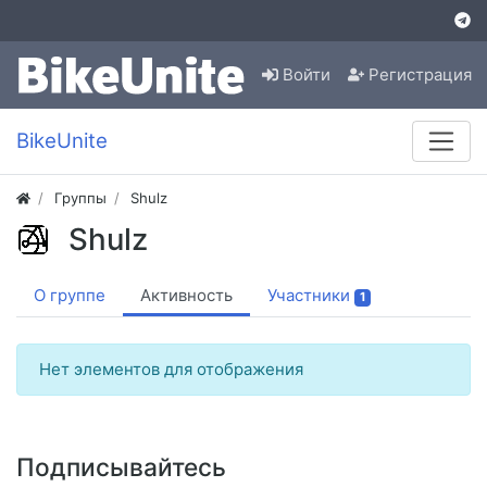
Войти
Регистрация
BikeUnite
Группы
Shulz
Shulz
О группе
Активность
Участники
1
Нет элементов для отображения
Подписывайтесь