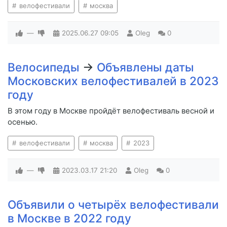
велофестивали
москва
—
2025.06.27
09:05
Oleg
0
Велосипеды
→
Объявлены даты
Московских велофестивалей в 2023
году
В этом году в Москве пройдёт велофестиваль весной и
осенью.
велофестивали
москва
2023
—
2023.03.17
21:20
Oleg
0
Объявили о четырёх велофестивали
в Москве в 2022 году