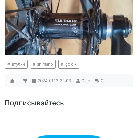
втулки
shimano
goldix
—
2024.01.13
22:03
Oleg
0
Подписывайтесь