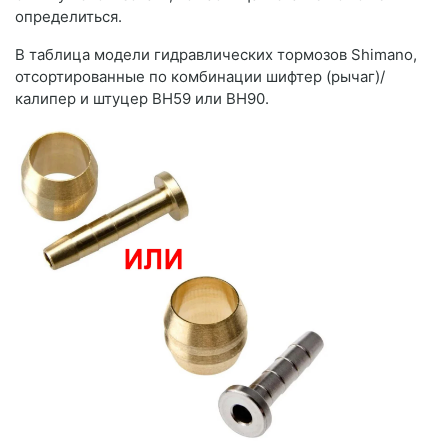
определиться.
В таблица модели гидравлических тормозов Shimano,
отсортированные по комбинации шифтер (рычаг)/
калипер и штуцер BH59 или BH90.