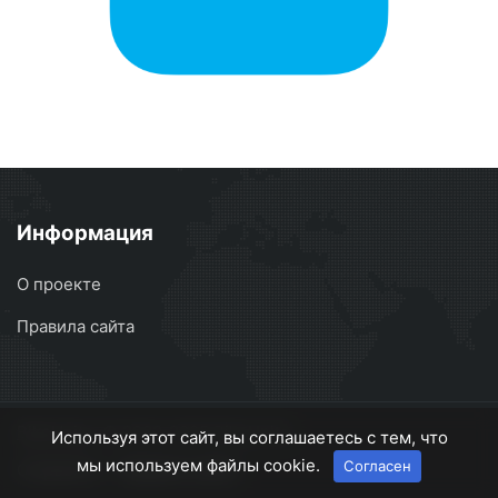
Информация
О проекте
Правила сайта
BikeUnite
© 2022-2025 BikeUnite
Используя этот сайт, вы соглашаетесь с тем, что
мы используем файлы cookie.
Согласен
О проекте
Правила сайта