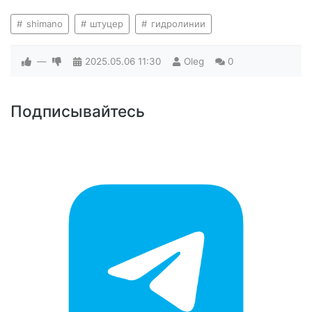
shimano
штуцер
гидролинии
—
2025.05.06
11:30
Oleg
0
Подписывайтесь