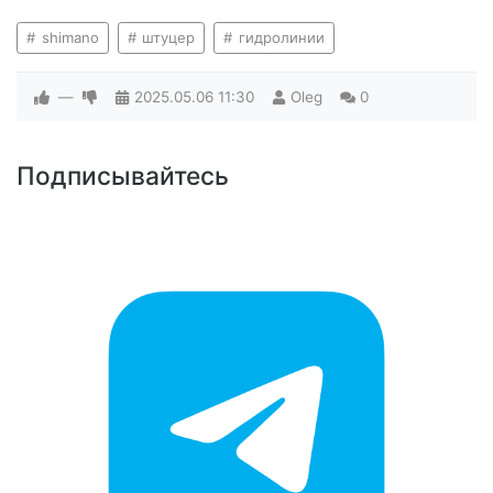
shimano
штуцер
гидролинии
—
2025.05.06
11:30
Oleg
0
Подписывайтесь