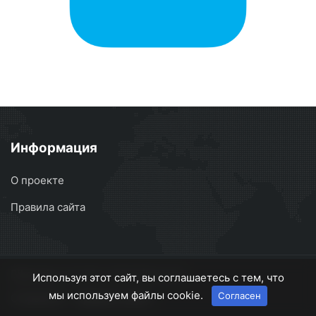
Информация
О проекте
Правила сайта
BikeUnite
© 2022-2025 BikeUnite
Используя этот сайт, вы соглашаетесь с тем, что
мы используем файлы cookie.
Согласен
О проекте
Правила сайта