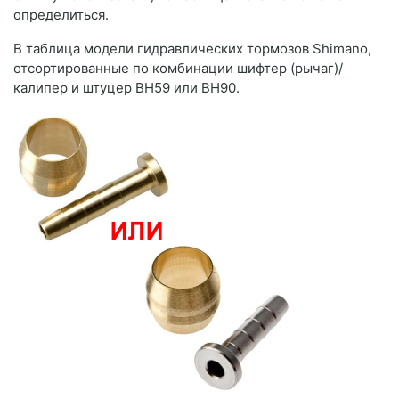
определиться.
В таблица модели гидравлических тормозов Shimano,
отсортированные по комбинации шифтер (рычаг)/
калипер и штуцер BH59 или BH90.