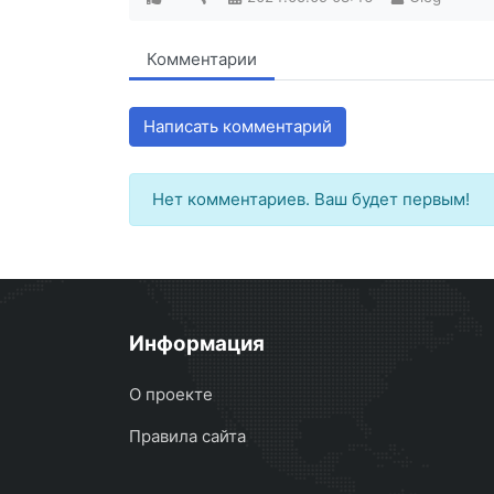
Комментарии
Написать комментарий
Нет комментариев. Ваш будет первым!
Информация
О проекте
Правила сайта