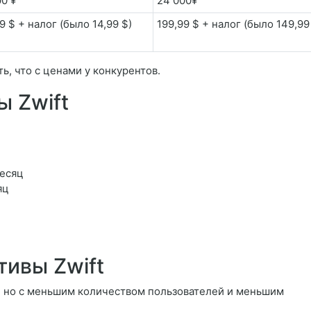
00 ¥
24 000¥
9 $ + налог (было 14,99 $)
199,99 $ + налог (было 149,99
, что с ценами у конкурентов.
 Zwift
месяц
яц
тивы Zwift
t, но с меньшим количеством пользователей и меньшим