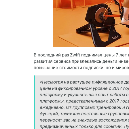
В последний раз Zwift поднимал цены 7 лет на
развития сервиса привлекались деньги инвес
повышение стоимости подписки, но и миров
«Несмотря на растущее инфляционное да
цены на фиксированном уровне с 2017 го
платформу и улучшить ваш опыт работы 
платформы, представленными с 2017 года
ежедневно. От групповых тренировок и 
функций, таких как постоянные групповы
переносит вас на знаковые восхождения со
предназначенных только для событий. Луч