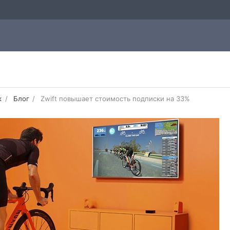
к
Блог
Zwift повышает стоимость подписки на 33%