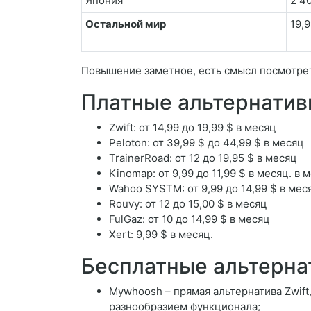
Япония
2 4
Остальной мир
19,9
Повышение заметное, есть смысл посмотреть
Платные альтернативы
Zwift: от 14,99 до 19,99 $ в месяц
Peloton: от 39,99 $ до 44,99 $ в месяц
TrainerRoad: от 12 до 19,95 $ в месяц
Kinomap: от 9,99 до 11,99 $ в месяц. в 
Wahoo SYSTM: от 9,99 до 14,99 $ в мес
Rouvy: от 12 до 15,00 $ в месяц
FulGaz: от 10 до 14,99 $ в месяц
Xert: 9,99 $ в месяц.
Бесплатные альтерна
Mywhoosh – прямая альтернатива Zwif
разнообразием функционала;