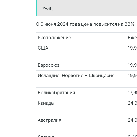
Zwift
С
6 июня 2024 года цена повысится
на 33%.
Расположение
Еже
США
19,9
Евросоюз
19,9
Исландия, Норвегия + Швейцария
19,9
Великобритания
17,9
Канада
24,
Австралия
24,