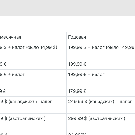
месячная
Годовая
9 $ + налог (было 14,99 $)
199,99 $ + налог (было 149,99
9 €
199,99 €
9 € + налог
199,99 € + налог
9 £
179,99 £
99 $ (канадских) + налог
249,99 $ (канадских) + налог
99 $ (австралийских )
299,99 $ (австралийских )