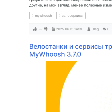
другие, на мой взгляд, менее полезные изм
mywhoosh
велосервисы
—
2025.06.15
14:30
Oleg
0
Велостанки и сервисы т
MyWhoosh 3.7.0