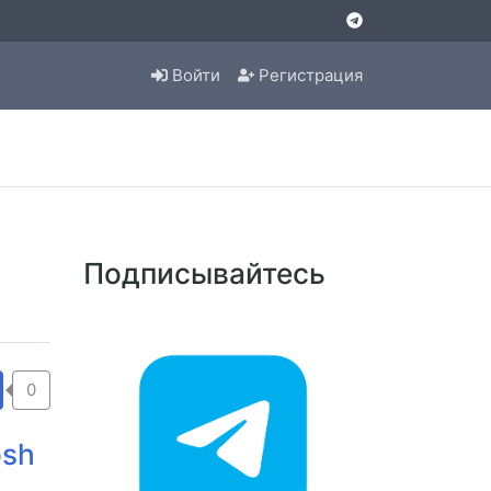
Войти
Регистрация
Подписывайтесь
0
osh