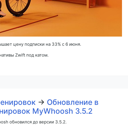
ышает цену подписки на 33% с 6 июня.
ативы Zwift под катом.
ренировок
→
Обновление в
нировок MyWhoosh 3.5.2
sh обновился до версии 3.5.2.