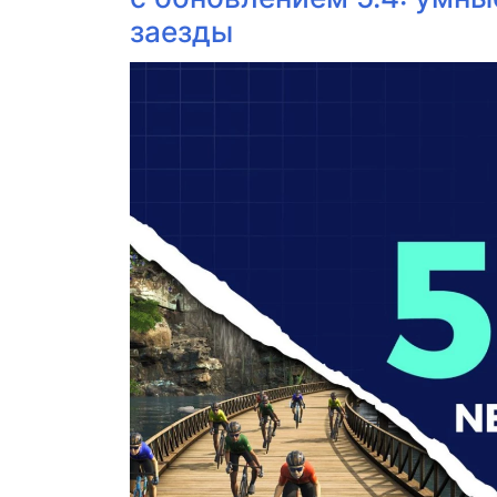
заезды