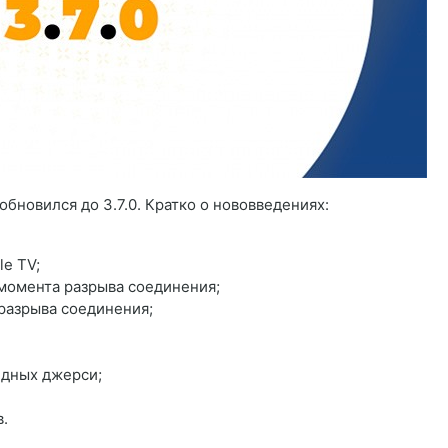
новился до 3.7.0. Кратко о нововведениях:
le TV;
 момента разрыва соединения;
разрыва соединения;
ндных джерси;
.