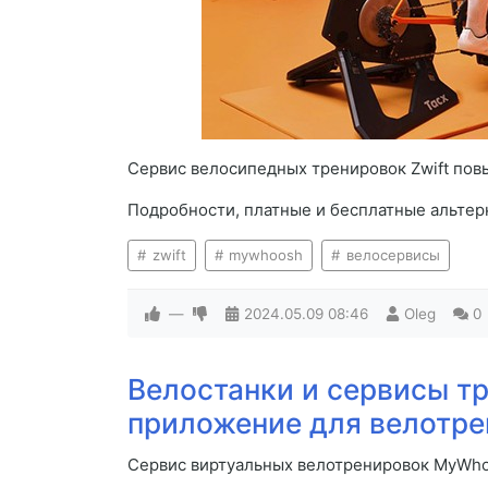
Сервис велосипедных тренировок Zwift пов
Подробности, платные и бесплатные альтерн
zwift
mywhoosh
велосервисы
—
2024.05.09
08:46
Oleg
0
Велостанки и сервисы т
приложение для велотре
Сервис виртуальных велотренировок MyWhoo