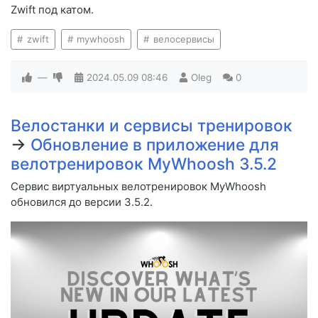
Zwift под катом.
zwift
mywhoosh
велосервисы
—
2024.05.09
08:46
Oleg
0
Велостанки и сервисы тренировок
→
Обновление в приложение для
велотренировок MyWhoosh 3.5.2
Сервис виртуальных велотренировок MyWhoosh
обновился до версии 3.5.2.