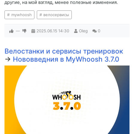
другие, на мой взгляд, менее полезные изменения.
mywhoosh
велосервисы
—
2025.06.15
14:30
Oleg
0
Велостанки и сервисы тренировок
→
Нововведния в MyWhoosh 3.7.0