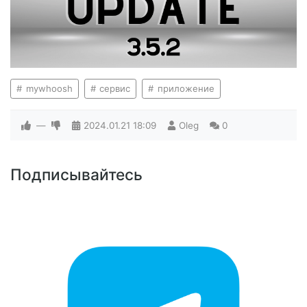
mywhoosh
сервис
приложение
—
2024.01.21
18:09
Oleg
0
Подписывайтесь