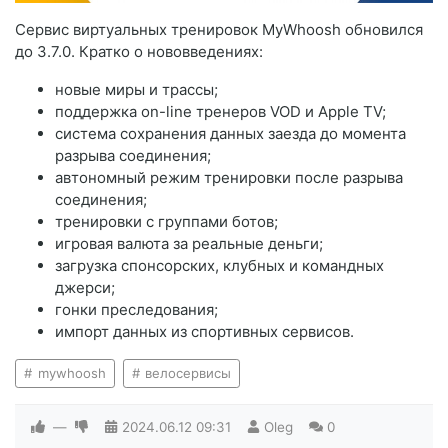
Сервис виртуальных тренировок MyWhoosh обновился
до 3.7.0. Кратко о нововведениях:
новые миры и трассы;
поддержка on-line тренеров VOD и Apple TV;
система сохранения данных заезда до момента
разрыва соединения;
автономный режим тренировки после разрыва
соединения;
тренировки с группами ботов;
игровая валюта за реальные деньги;
загрузка спонсорских, клубных и командных
джерси;
гонки преследования;
импорт данных из спортивных сервисов.
mywhoosh
велосервисы
—
2024.06.12
09:31
Oleg
0