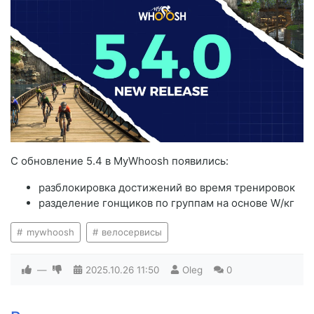
С обновление 5.4 в MyWhoosh появились:
разблокировка достижений во время тренировок
разделение гонщиков по группам на основе W/кг
mywhoosh
велосервисы
—
2025.10.26
11:50
Oleg
0