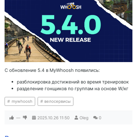
С обновление 5.4 в MyWhoosh появились:
разблокировка достижений во время тренировок
разделение гонщиков по группам на основе W/кг
mywhoosh
велосервисы
—
2025.10.26
11:50
Oleg
0