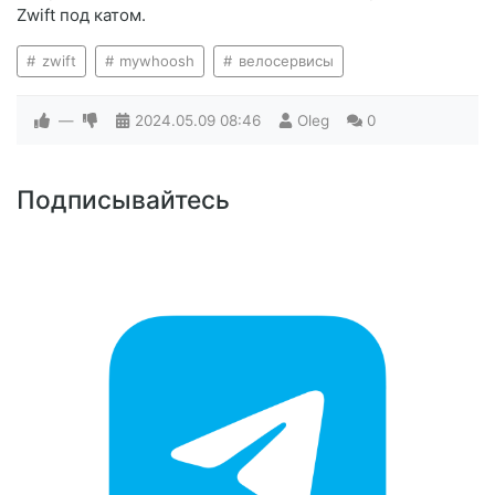
Zwift под катом.
zwift
mywhoosh
велосервисы
—
2024.05.09
08:46
Oleg
0
Подписывайтесь