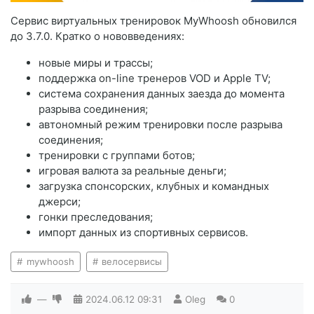
Сервис виртуальных тренировок MyWhoosh обновился
до 3.7.0. Кратко о нововведениях:
новые миры и трассы;
поддержка on-line тренеров VOD и Apple TV;
система сохранения данных заезда до момента
разрыва соединения;
автономный режим тренировки после разрыва
соединения;
тренировки с группами ботов;
игровая валюта за реальные деньги;
загрузка спонсорских, клубных и командных
джерси;
гонки преследования;
импорт данных из спортивных сервисов.
mywhoosh
велосервисы
—
2024.06.12
09:31
Oleg
0