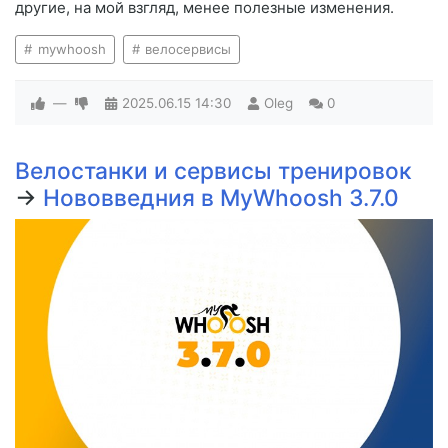
другие, на мой взгляд, менее полезные изменения.
mywhoosh
велосервисы
—
2025.06.15
14:30
Oleg
0
Велостанки и сервисы тренировок
→
Нововведния в MyWhoosh 3.7.0