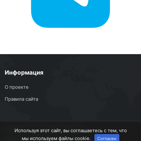
Информация
О проекте
Правила сайта
BikeUnite
© 2022-2025 BikeUnite
Используя этот сайт, вы соглашаетесь с тем, что
мы используем файлы cookie.
Согласен
О проекте
Правила сайта