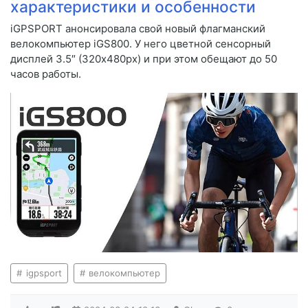
характеристики и особенности
iGPSPORT анонсировала свой новый флагманский
велокомпьютер iGS800. У него цветной сенсорный
дисплей 3.5″ (320x480px) и при этом обещают до 50
часов работы.
igpsport
велокомпьютер