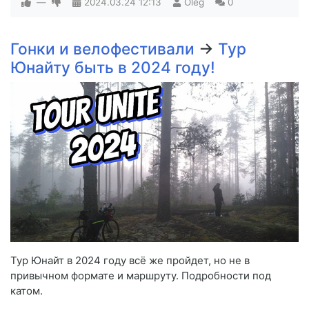
—
2024.03.24
12:13
Oleg
0
Гонки и велофестивали
→
Тур
Юнайту быть в 2024 году!
Тур Юнайт в 2024 году всё же пройдет, но не в
привычном формате и маршруту. Подробности под
катом.