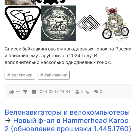
Список байкпакинговых многодневных гонок по России
и ближайшему зарубежью в 2024 году. И
дополнительно несколько однодневных гонок.
велогонки
байкпакинг
—
2024.02.18
14:41
Oleg
0
Велонавигаторы и велокомпьютеры
→
Новый ф-ал в Hammerhead Karoo
2 (обновление прошивки 1.445.1760)