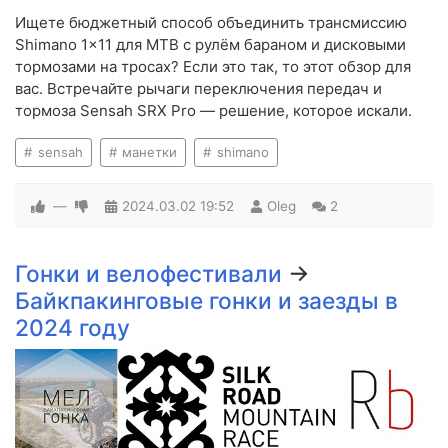
Ищете бюджетный способ объединить трансмиссию
Shimano 1×11 для MTB с рулём бараном и дисковыми
тормозами на тросах? Если это так, то этот обзор для
вас. Встречайте рычаги переключения передач и
тормоза Sensah SRX Pro — решение, которое искали.
sensah
манетки
shimano
—
2024.03.02
19:52
Oleg
2
Гонки и велофестивали
→
Байкпакинговые гонки и заезды в
2024 году