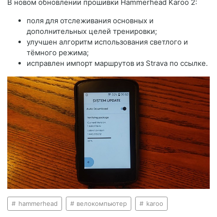
В новом обновлении прошивки Hammerhead Karoo 2:
поля для отслеживания основных и
дополнительных целей тренировки;
улучшен алгоритм использования светлого и
тёмного режима;
исправлен импорт маршрутов из Strava по ссылке.
hammerhead
велокомпьютер
karoo