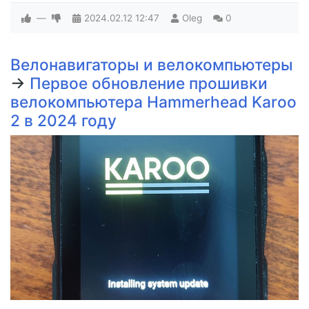
—
2024.02.12
12:47
Oleg
0
Велонавигаторы и велокомпьютеры
→
Первое обновление прошивки
велокомпьютера Hammerhead Karoo
2 в 2024 году