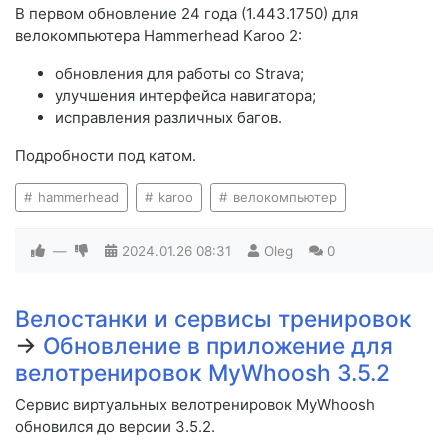
В первом обновление 24 года (1.443.1750) для
велокомпьютера Hammerhead Karoo 2:
обновления для работы со Strava;
улучшения интерфейса навигатора;
исправления различных багов.
Подробности под катом.
hammerhead
karoo
велокомпьютер
—
2024.01.26
08:31
Oleg
0
Велостанки и сервисы тренировок
→
Обновление в приложение для
велотренировок MyWhoosh 3.5.2
Сервис виртуальных велотренировок MyWhoosh
обновился до версии 3.5.2.