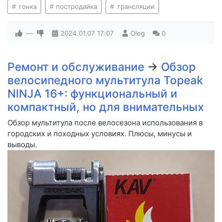
гонка
постродайка
трансляции
—
2024.01.07
17:07
Oleg
0
Ремонт и обслуживание
→
Обзор
велосипедного мультитула Topeak
NINJA 16+: функциональный и
компактный, но для внимательных
Обзор мультитула после велосезона использования в
городских и походных условиях. Плюсы, минусы и
выводы.